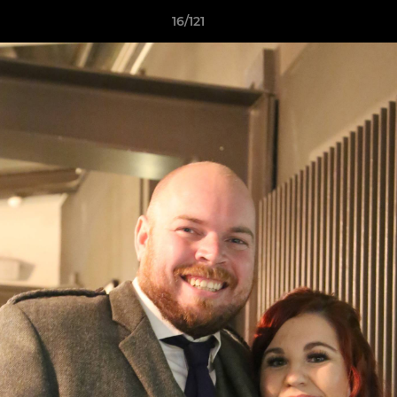
16/121