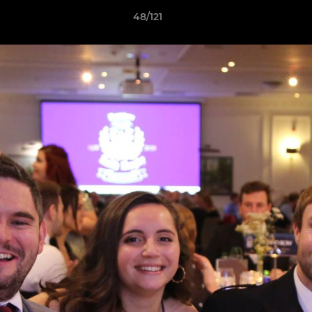
48/121