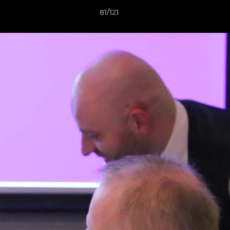
81/121