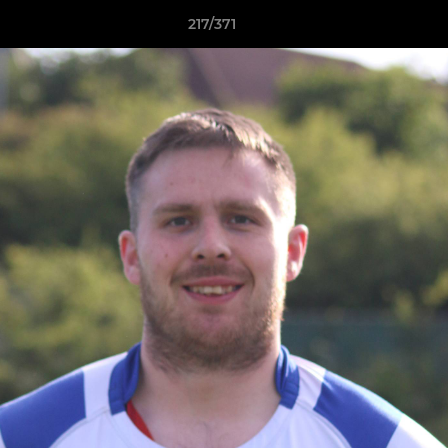
217/371