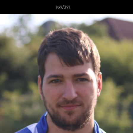
167/371