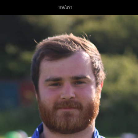
119/371