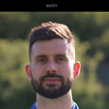
89/371