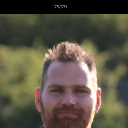
75/371