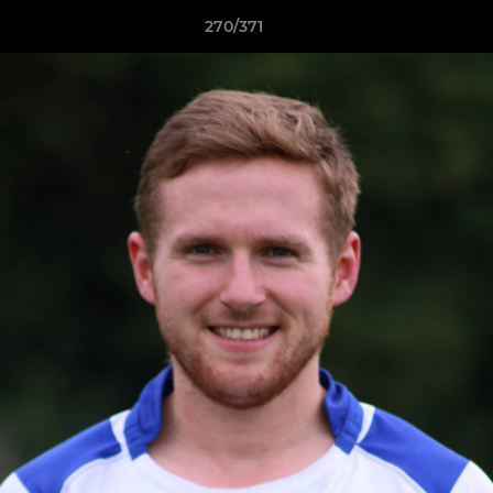
270/371