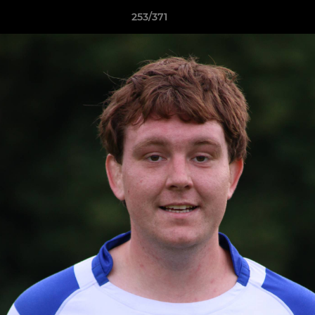
253/371