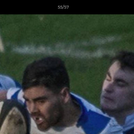
55/57