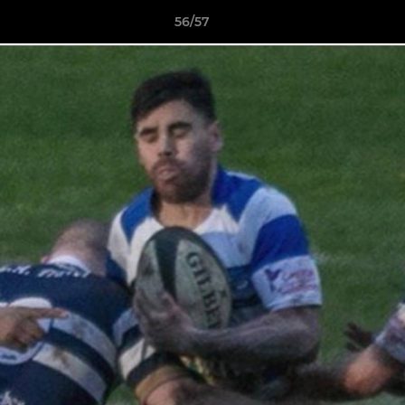
56/57